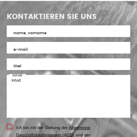
KONTAKTIEREN SIE UNS
name, vorname
e-mail
titel
inhalt
Ich bin mit der Geltung der
Allgemeine
Geschäftsbedingungen (AGB)
und der