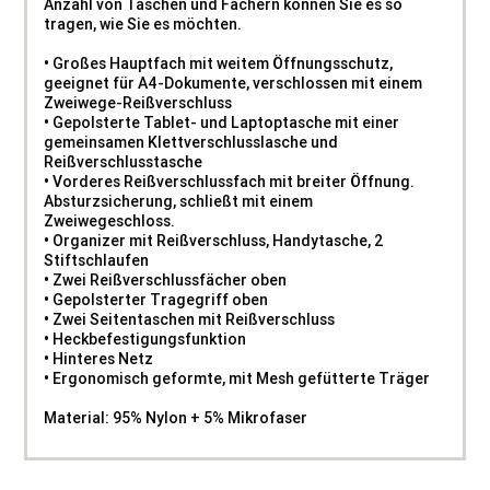
Anzahl von Taschen und Fächern können Sie es so
tragen, wie Sie es möchten.
• Großes Hauptfach mit weitem Öffnungsschutz,
geeignet für A4-Dokumente, verschlossen mit einem
Zweiwege-Reißverschluss
• Gepolsterte Tablet- und Laptoptasche mit einer
gemeinsamen Klettverschlusslasche und
Reißverschlusstasche
• Vorderes Reißverschlussfach mit breiter Öffnung.
Absturzsicherung, schließt mit einem
Zweiwegeschloss.
• Organizer mit Reißverschluss, Handytasche, 2
Stiftschlaufen
• Zwei Reißverschlussfächer oben
• Gepolsterter Tragegriff oben
• Zwei Seitentaschen mit Reißverschluss
• Heckbefestigungsfunktion
• Hinteres Netz
• Ergonomisch geformte, mit Mesh gefütterte Träger
Material: 95% Nylon + 5% Mikrofaser