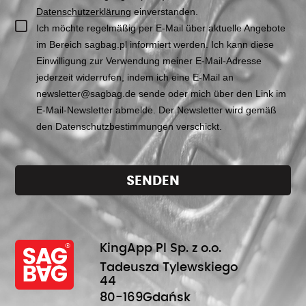
Datenschutzerklärung
einverstanden.
Ich möchte regelmäßig per E-Mail über aktuelle Angebote
im Bereich sagbag.pl informiert werden. Ich kann diese
Einwilligung zur Verwendung meiner E-Mail-Adresse
jederzeit widerrufen, indem ich eine E-Mail an
newsletter@sagbag.de sende oder mich über den Link im
E-Mail-Newsletter abmelde. Der Newsletter wird gemäß
den Datenschutzbestimmungen verschickt.
SENDEN
KingApp Pl Sp. z o.o.
Tadeusza Tylewskiego
44
80-169
Gdańsk