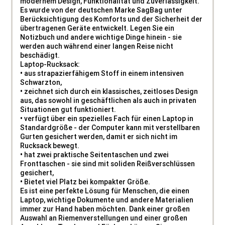
modernem Design, Funktionalität und Zuverlässigkeit.
Es wurde von der deutschen Marke SagBag unter
Berücksichtigung des Komforts und der Sicherheit der
übertragenen Geräte entwickelt. Legen Sie ein
Notizbuch und andere wichtige Dinge hinein - sie
werden auch während einer langen Reise nicht
beschädigt.
Laptop-Rucksack:
• aus strapazierfähigem Stoff in einem intensiven
Schwarzton,
• zeichnet sich durch ein klassisches, zeitloses Design
aus, das sowohl in geschäftlichen als auch in privaten
Situationen gut funktioniert.
• verfügt über ein spezielles Fach für einen Laptop in
Standardgröße - der Computer kann mit verstellbaren
Gurten gesichert werden, damit er sich nicht im
Rucksack bewegt.
• hat zwei praktische Seitentaschen und zwei
Fronttaschen - sie sind mit soliden Reißverschlüssen
gesichert,
• Bietet viel Platz bei kompakter Größe.
Es ist eine perfekte Lösung für Menschen, die einen
Laptop, wichtige Dokumente und andere Materialien
immer zur Hand haben möchten. Dank einer großen
Auswahl an Riemenverstellungen und einer großen