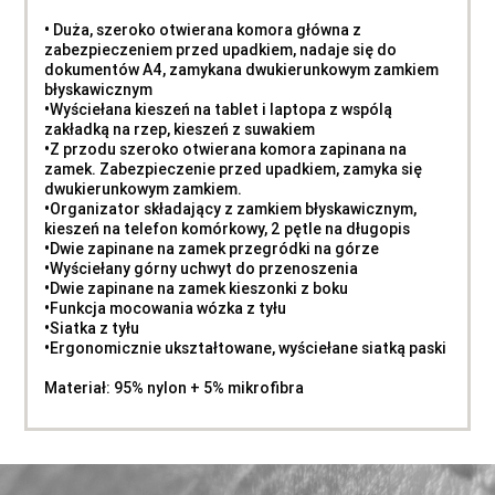
• Duża, szeroko otwierana komora główna z
zabezpieczeniem przed upadkiem, nadaje się do
dokumentów A4, zamykana dwukierunkowym zamkiem
błyskawicznym
•Wyściełana kieszeń na tablet i laptopa z wspólą
zakładką na rzep, kieszeń z suwakiem
•Z przodu szeroko otwierana komora zapinana na
zamek. Zabezpieczenie przed upadkiem, zamyka się
dwukierunkowym zamkiem.
•Organizator składający z zamkiem błyskawicznym,
kieszeń na telefon komórkowy, 2 pętle na długopis
•Dwie zapinane na zamek przegródki na górze
•Wyściełany górny uchwyt do przenoszenia
•Dwie zapinane na zamek kieszonki z boku
•Funkcja mocowania wózka z tyłu
•Siatka z tyłu
•Ergonomicznie ukształtowane, wyściełane siatką paski
Materiał: 95% nylon + 5% mikrofibra