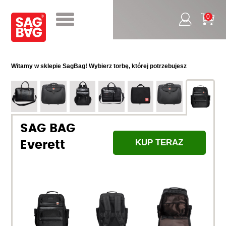
0
Witamy w sklepie SagBag! Wybierz torbę, której potrzebujesz
SAG BAG
KUP TERAZ
Everett