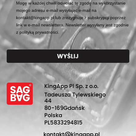
Mogę w każdej chwili odwołać tę zgodę na wykorzystanie
mojego adresu e-mail wysyłając e-mail na
kontakt@kingapp.pl lub zrezygnuje z subskrypcji poprzez
link w e-mail newslettera. Newsletter wysyłany jest zgodnie
z polityką prywatności.
WYŚLIJ
KingApp Pl Sp. z o.o.
Tadeusza Tylewskiego
44
80-169
Gdańsk
Polska
PL5833294815
kontakt@kingapp.pl